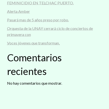
FEMINICIDIO EN TELCHAC PUERTO.
Alerta Amber
Pasará mas de 5 años preso por robo.
Orquesta de la UNAY cerrará ciclo de conciertos de
primavera con
Voces jóvenes que transforman.
Comentarios
recientes
No hay comentarios que mostrar.