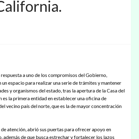
alifornia.
n respuesta a uno de los compromisos del Gobierno,
un espacio para realizar una serie de trámites y mantener
des y organismos del estado, tras la apertura de la Casa del
n es la primera entidad en establecer una oficina de
el vecino país del norte, que es la de mayor concentración
de atención, abrió sus puertas para ofrecer apoyo en
yo, además de que busca estrechar y fortalecer los lazos