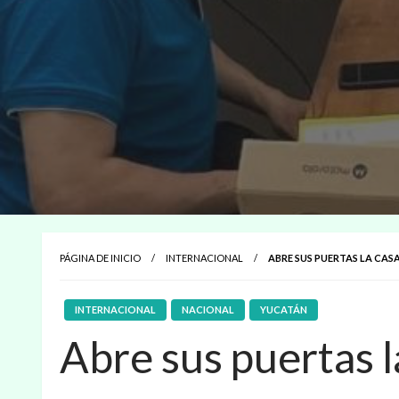
PÁGINA DE INICIO
INTERNACIONAL
ABRE SUS PUERTAS LA CAS
INTERNACIONAL
NACIONAL
YUCATÁN
Abre sus puertas 