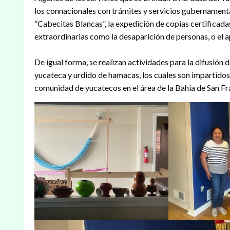
los connacionales con trámites y servicios gubernament
“Cabecitas Blancas”, la expedición de copias certificad
extraordinarias como la desaparición de personas, o el a
De igual forma, se realizan actividades para la difusión de
yucateca y urdido de hamacas, los cuales son impartidos e
comunidad de yucatecos en el área de la Bahía de San Fr