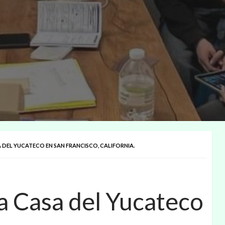
A DEL YUCATECO EN SAN FRANCISCO, CALIFORNIA.
la Casa del Yucateco