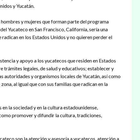
nidos y Yucatán.
a hombres y mujeres que forman parte del programa
el Yucateco en San Francisco, California, sería una
 radican en los Estados Unidos y no quieren perder el
istencia y apoyo a los yucatecos que residen en Estados
trámites legales, de salud y educativos; establecer y
s autoridades y organismos locales de Yucatán, así como
zona, al igual que con sus familias que radican en la
 en la sociedad y en la cultura estadounidense,
como promover y difundir la cultura, tradiciones,
cateco son la atención y asesoría a yucatecos, atención a