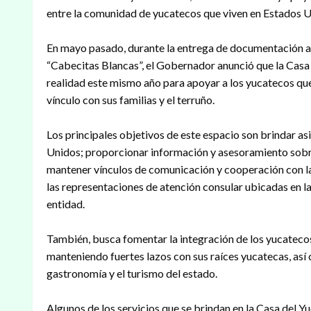
entre la comunidad de yucatecos que viven en Estados U
En mayo pasado, durante la entrega de documentación 
“Cabecitas Blancas”, el Gobernador anunció que la Casa d
realidad este mismo año para apoyar a los yucatecos que
vínculo con sus familias y el terruño.
Los principales objetivos de este espacio son brindar as
Unidos; proporcionar información y asesoramiento sobre 
mantener vínculos de comunicación y cooperación con la
las representaciones de atención consular ubicadas en la 
entidad.
También, busca fomentar la integración de los yucatecos
manteniendo fuertes lazos con sus raíces yucatecas, así 
gastronomía y el turismo del estado.
Algunos de los servicios que se brindan en la Casa del Yu