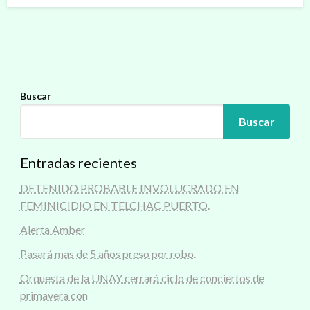
Buscar
Buscar
Entradas recientes
DETENIDO PROBABLE INVOLUCRADO EN
FEMINICIDIO EN TELCHAC PUERTO.
Alerta Amber
Pasará mas de 5 años preso por robo.
Orquesta de la UNAY cerrará ciclo de conciertos de
primavera con