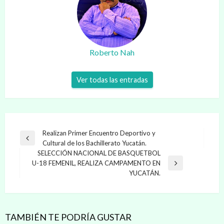
Roberto Nah
Ver todas las entradas
Navegación
Realizan Primer Encuentro Deportivo y
Entrada
Cultural de los Bachillerato Yucatán.
de
anterior
SELECCIÓN NACIONAL DE BASQUETBOL
entradas
U-18 FEMENIL, REALIZA CAMPAMENTO EN
Entrada
YUCATÁN.
siguiente
TAMBIÉN TE PODRÍA GUSTAR