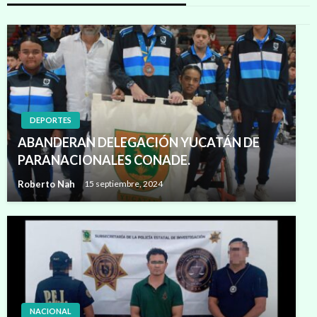
DEPORTES
ABANDERAN DELEGACIÓN YUCATÁN DE
PARANACIONALES CONADE.
Roberto Nah
15 septiembre, 2024
NACIONAL