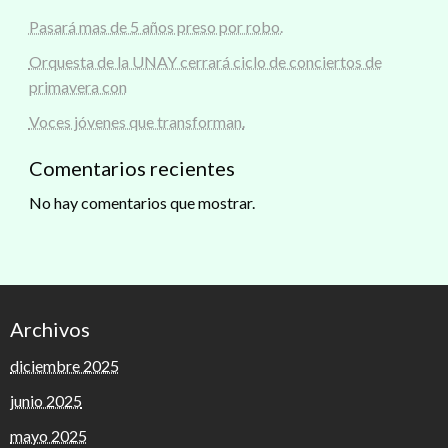
Pasará mas de 5 años preso por robo.
Orquesta de la UNAY cerrará ciclo de conciertos de
primavera con
Voces jóvenes que transforman.
Comentarios recientes
No hay comentarios que mostrar.
Archivos
diciembre 2025
junio 2025
mayo 2025