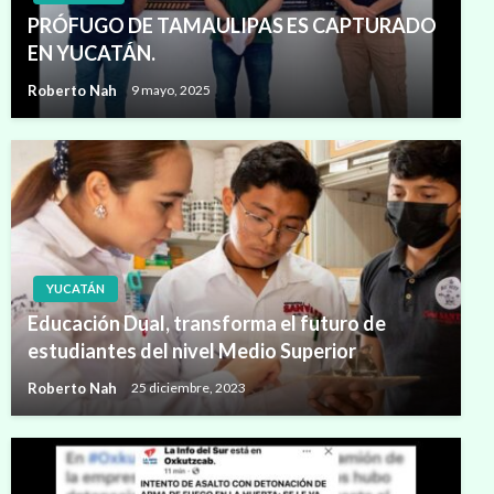
PRÓFUGO DE TAMAULIPAS ES CAPTURADO
EN YUCATÁN.
Roberto Nah
9 mayo, 2025
YUCATÁN
Educación Dual, transforma el futuro de
estudiantes del nivel Medio Superior
Roberto Nah
25 diciembre, 2023