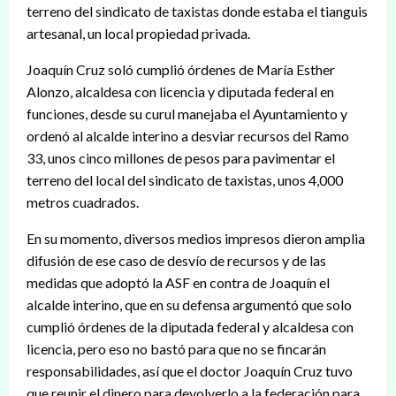
terreno del sindicato de taxistas donde estaba el tianguis
artesanal, un local propiedad privada.
Joaquín Cruz soló cumplió órdenes de María Esther
Alonzo, alcaldesa con licencia y diputada federal en
funciones, desde su curul manejaba el Ayuntamiento y
ordenó al alcalde interino a desviar recursos del Ramo
33, unos cinco millones de pesos para pavimentar el
terreno del local del sindicato de taxistas, unos 4,000
metros cuadrados.
En su momento, diversos medios impresos dieron amplia
difusión de ese caso de desvío de recursos y de las
medidas que adoptó la ASF en contra de Joaquín el
alcalde interino, que en su defensa argumentó que solo
cumplió órdenes de la diputada federal y alcaldesa con
licencia, pero eso no bastó para que no se fincarán
responsabilidades, así que el doctor Joaquín Cruz tuvo
que reunir el dinero para devolverlo a la federación para