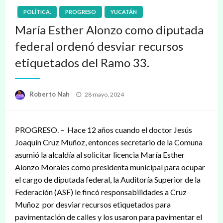
POLÍTICA.
PROGRESO
YUCATÁN
María Esther Alonzo como diputada
federal ordenó desviar recursos
etiquetados del Ramo 33.
Publicado
Roberto Nah
28 mayo, 2024
en
PROGRESO. – Hace 12 años cuando el doctor Jesús
Joaquín Cruz Muñoz, entonces secretario de la Comuna
asumió la alcaldía al solicitar licencia María Esther
Alonzo Morales como presidenta municipal para ocupar
el cargo de diputada federal, la Auditoría Superior de la
Federación (ASF) le fincó responsabilidades a Cruz
Muñoz por desviar recursos etiquetados para
pavimentación de calles y los usaron para pavimentar el