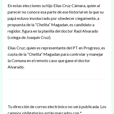
En estas elecciones su hijo Elías Cruz Cámara, quien al
parecer no conoce esa parte de ese historial en la que su
papá estuvo involucrado por obedecer ciegamente, a
propuesta de la “Chelita” Magadan, es candidato a
regidor, figura en la planilla del doctor Raúl Alvarado
(colega de Joaquín Cruz).
Elías Cruz, quien es representante del PT en Progreso, es
cuota de la “Chelita” Magadan para controlar y manejar
la Comuna en el remoto caso que gane el doctor
Alvarado.
DEJAR UNA RESPUESTA
Tu dirección de correo electrónico no será publicada.
Los
campos obligatorios están marcados con
*