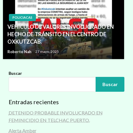
POLICIACAS
VEHÍCULO DE VALORES INVOLUCRADO EN
HECHO DE TRÁNSITO EN EL CENTRO DE
OXKUTZCAB.
Roberto Nah
27 mayo, 2025
Buscar
Buscar
Entradas recientes
DETENIDO PROBABLE INVOLUCRADO EN
FEMINICIDIO EN TELCHAC PUERTO.
Alerta Amber